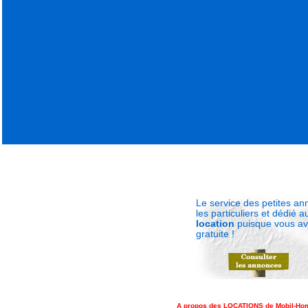
Le service des petites a
les particuliers et dédié 
location
puisque vous avez
gratuite !
A propos des LOCATIONS de Mobil-Hom