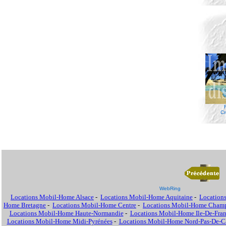
Cr
WebRing
Locations Mobil-Home Alsace
-
Locations Mobil-Home Aquitaine
-
Location
Home Bretagne
-
Locations Mobil-Home Centre
-
Locations Mobil-Home Cham
Locations Mobil-Home Haute-Normandie
-
Locations Mobil-Home Ile-De-Fra
Locations Mobil-Home Midi-Pyrénées
-
Locations Mobil-Home Nord-Pas-De-Ca