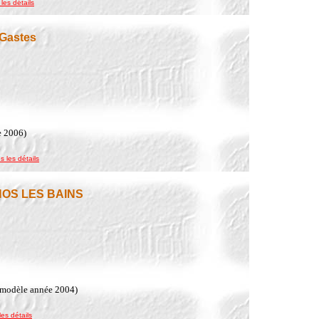
 les détails
 Gastes
e 2006)
s les détails
NOS LES BAINS
(modèle année 2004)
les détails