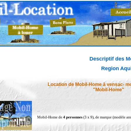
Descriptif des 
Region Aqui
Location de Mobil-Home à vensac- mon
"Mobil-Home"
...
Mobil-Home de
4 personnes
(3 x 9), de marque (modèle an