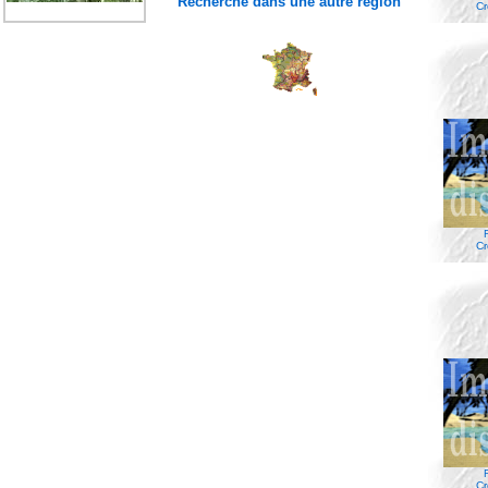
Recherche dans une autre région
Cr
Cr
Cr