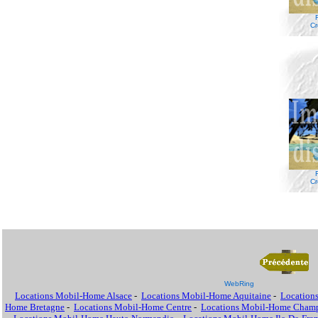
Cr
Cr
WebRing
Locations Mobil-Home Alsace
-
Locations Mobil-Home Aquitaine
-
Location
Home Bretagne
-
Locations Mobil-Home Centre
-
Locations Mobil-Home Cham