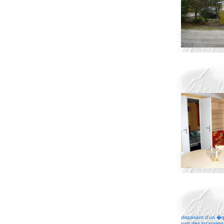
disposant d'un �q
part des locataires