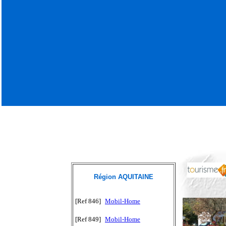
Région AQUITAINE
[Ref 846]
Mobil-Home
[Ref 849]
Mobil-Home