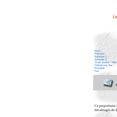
Le
Nom :
Prénom :
Adresse 1 :
Adresse 2 :
Code postal - Ville 
Téléphone fixe :
Portable :
Fax :
Ce propriétaire 
davantages de dé