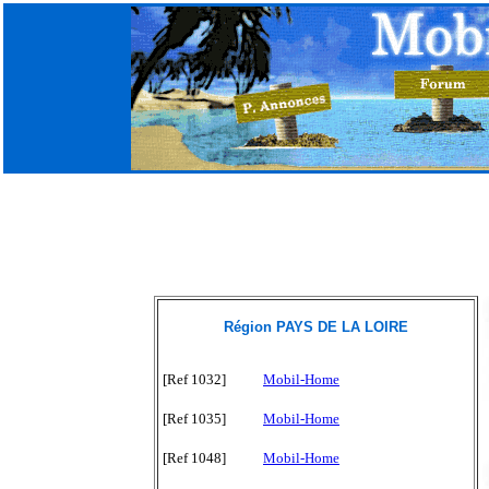
Région PAYS DE LA LOIRE
[Ref 1032]
Mobil-Home
[Ref 1035]
Mobil-Home
[Ref 1048]
Mobil-Home