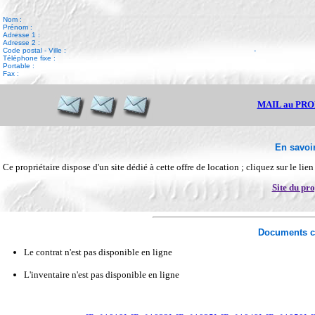
Nom :
Prénom :
Adresse 1 :
Adresse 2 :
Code postal - Ville :
-
Téléphone fixe :
Portable :
Fax :
MAIL au PR
En savoir
Ce propriétaire dispose d'un site dédié à cette offre de location ; cliquez sur le lie
Site du pro
Documents c
Le contrat n'est pas disponible en ligne
L'inventaire n'est pas disponible en ligne