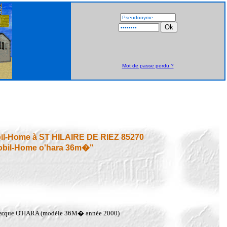
Mot de passe perdu ?
il-Home à ST HILAIRE DE RIEZ 85270
bil-Home o'hara 36m�"
arque O'HARA (modèle 36M� année 2000)