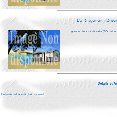
L'aménagement intérieu
grande piece de vie salon(TV)cuisine
Détails et 
barbecue salon jardin bain de soleil