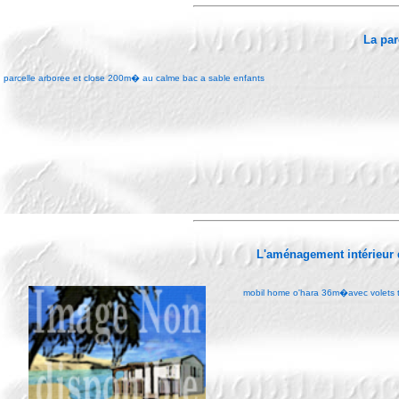
La par
parcelle arboree et close 200m� au calme bac a sable enfants
L'aménagement intérieur
mobil home o'hara 36m�avec volets t