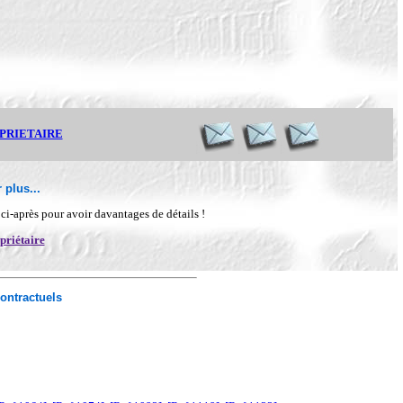
OPRIETAIRE
 plus...
n ci-après pour avoir davantages de détails !
priétaire
ontractuels