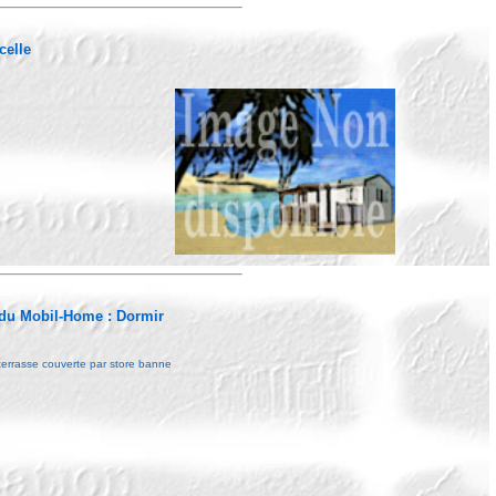
celle
 du Mobil-Home :
Dormir
errasse couverte par store banne