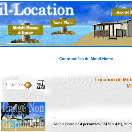
Coordonnées du Mobil-Home
Location de Mob
"Mo
...
Mobil-Home de
4 personnes
(9M20 x 4M), de m