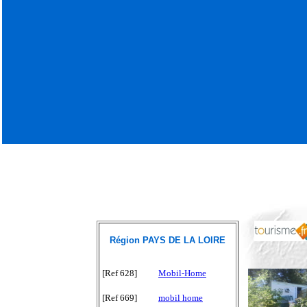
Région PAYS DE LA LOIRE
[Ref 628]
Mobil-Home
[Ref 669]
mobil home