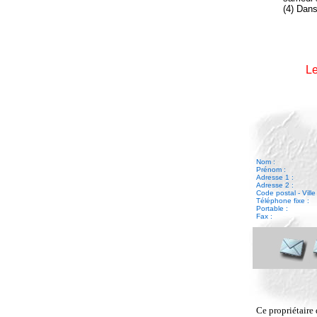
(4) Dans
Le
Nom :
Prénom :
Adresse 1 :
Adresse 2 :
Code postal - Ville 
Téléphone fixe :
Portable :
Fax :
Ce propriétaire 