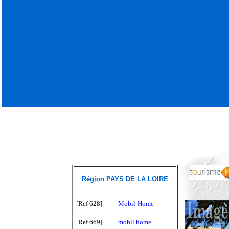
Région PAYS DE LA LOIRE
[Ref 628]
Mobil-Home
[Ref 669]
mobil home