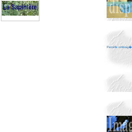
Parcelle ombrag�