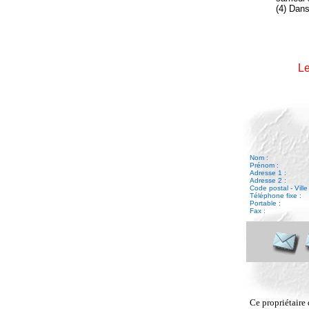
(4) Dans
Le
Nom :
Prénom :
Adresse 1 :
Adresse 2 :
Code postal - Ville 
Téléphone fixe :
Portable :
Fax :
Ce propriétaire 