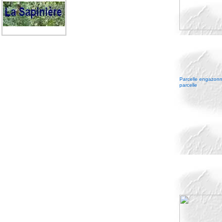
Parcelle engazonn
parcelle