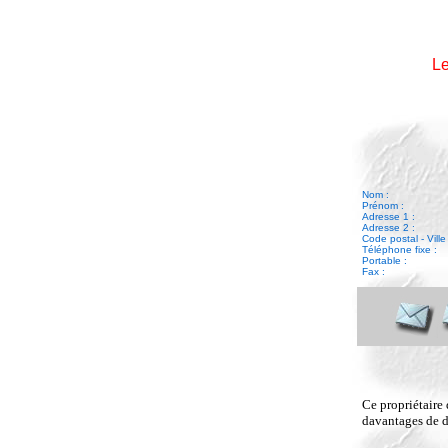
Le
Nom :
Prénom :
Adresse 1 :
Adresse 2 :
Code postal - Ville 
Téléphone fixe :
Portable :
Fax :
Ce propriétaire 
davantages de dé