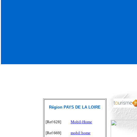
Région PAYS DE LA LOIRE
[Ref 628]
Mobil-Home
[Ref 669]
mobil home