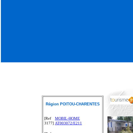
Région POITOU-CHARENTES
[Ref
MOBIL-HOME
3177]
AT003072/E211