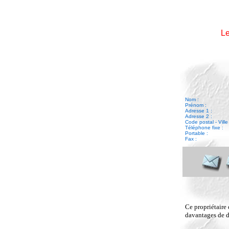
Le
Nom :
Prénom :
Adresse 1 :
Adresse 2 :
Code postal - Ville 
Téléphone fixe :
Portable :
Fax :
Ce propriétaire 
davantages de dé