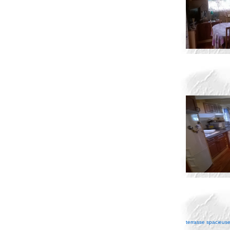
terrasse spacieuse