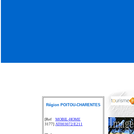
Région POITOU-CHARENTES
[Ref
MOBIL-HOME
3177]
AT003072/E211