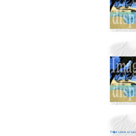
Tr�s calme et san