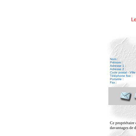
Le
Nom :
Prénom :
Adresse 1 :
Adresse 2 :
Code postal - Ville 
Téléphone fixe :
Portable :
Fax :
Ce propriétaire 
davantages de dé