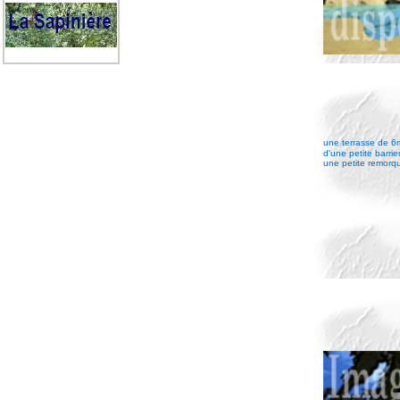
une terrasse de 6
d'une petite barrie
une petite remorq