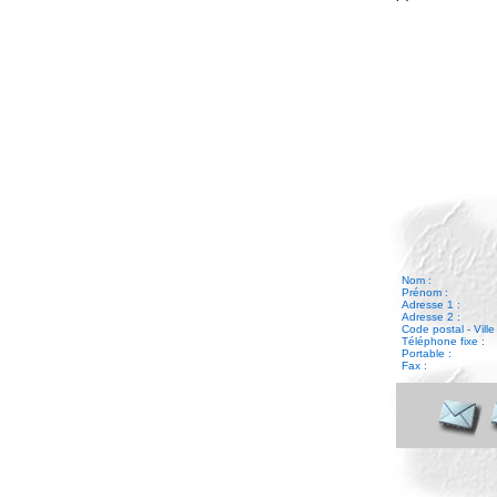
Nom :
Prénom :
Adresse 1 :
Adresse 2 :
Code postal - Ville 
Téléphone fixe :
Portable :
Fax :