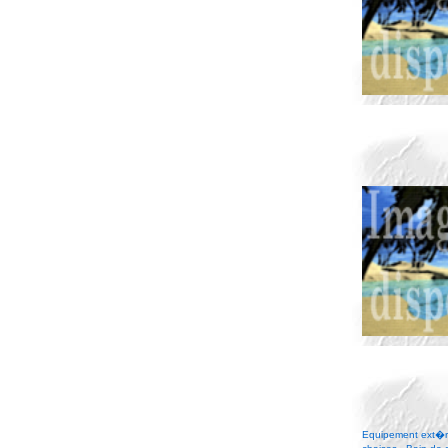
Equipement ext�rie