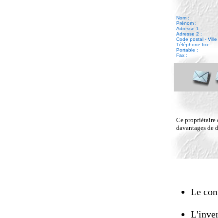
Nom :
Prénom :
Adresse 1 :
Adresse 2 :
Code postal - Ville 
Téléphone fixe :
Portable :
Fax :
Ce propriétaire 
davantages de dé
Le cont
L'inven