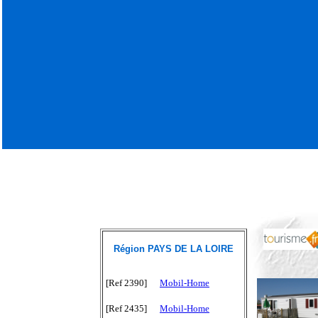
Région PAYS DE LA LOIRE
[Ref 2390]
Mobil-Home
[Ref 2435]
Mobil-Home