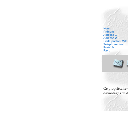
Nom :
Prénom :
Adresse 1 :
Adresse 2 :
Code postal - Ville 
Téléphone fixe :
Portable :
Fax :
Ce propriétaire 
davantages de dé