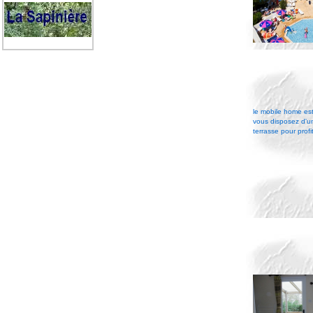
le mobile home est
vous disposez d'u
terrasse pour prof