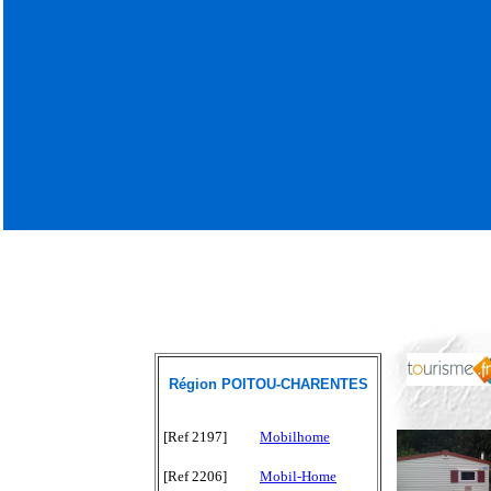
Région POITOU-CHARENTES
[Ref 2197]
Mobilhome
[Ref 2206]
Mobil-Home