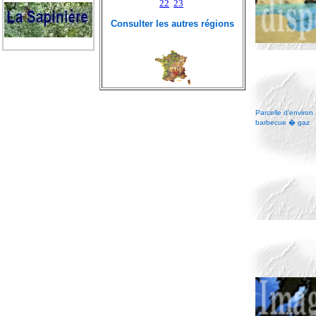
22
23
Consulter les autres régions
Parcelle d'enviro
barbecue � gaz