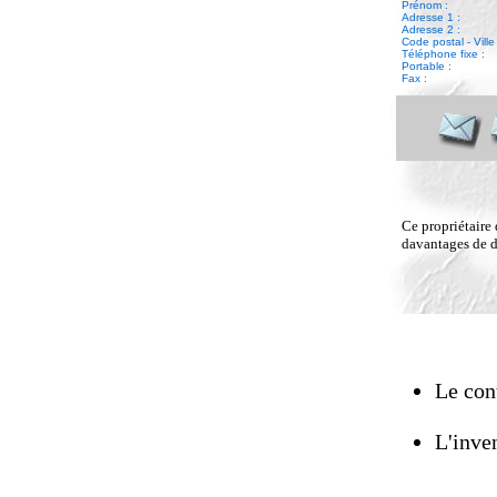
Prénom :
Adresse 1 :
Adresse 2 :
Code postal - Ville 
Téléphone fixe :
Portable :
Fax :
Ce propriétaire 
davantages de dé
Le cont
L'inven