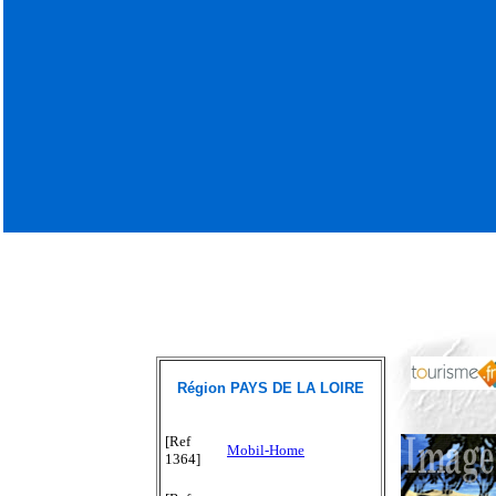
Région PAYS DE LA LOIRE
[Ref
Mobil-Home
1364]