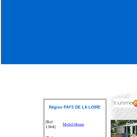
Région PAYS DE LA LOIRE
[Ref
Mobil-Home
1364]