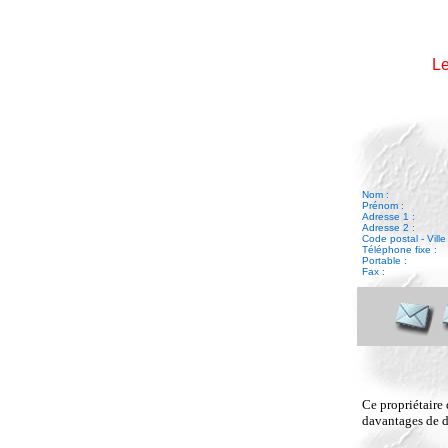
Le
Nom :
Prénom :
Adresse 1 :
Adresse 2 :
Code postal - Ville 
Téléphone fixe :
Portable :
Fax :
Ce propriétaire 
davantages de dé