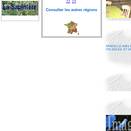
22
23
Consulter les autres régions
PARCELLE A061 
VIS,SOLEIL ET 