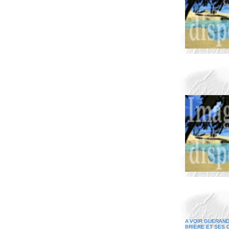
A VOIR GUERAND
BRIERE ET SES 