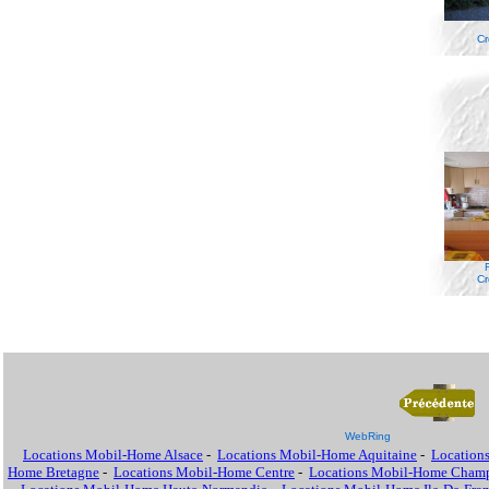
Cr
Cr
WebRing
Locations Mobil-Home Alsace
-
Locations Mobil-Home Aquitaine
-
Location
Home Bretagne
-
Locations Mobil-Home Centre
-
Locations Mobil-Home Cham