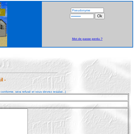
Mot de passe perdu ?
l -
s conforme, sera refusé et vous devrez resaisir...)