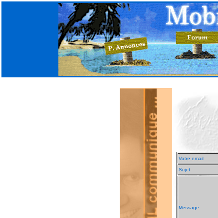
Votre email
Sujet
Message