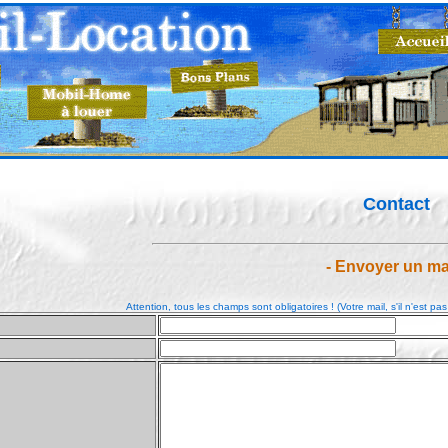
Contact
- Envoyer un mai
Attention, tous les champs sont obligatoires ! (Votre mail, s'il n'est pa