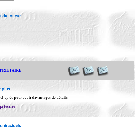
 du loueur
OPRIETAIRE
 plus...
n ci-après pour avoir davantages de détails !
priétaire
ontractuels