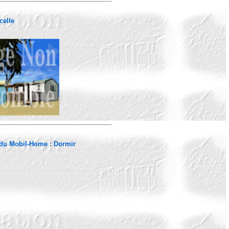
celle
 du Mobil-Home :
Dormir