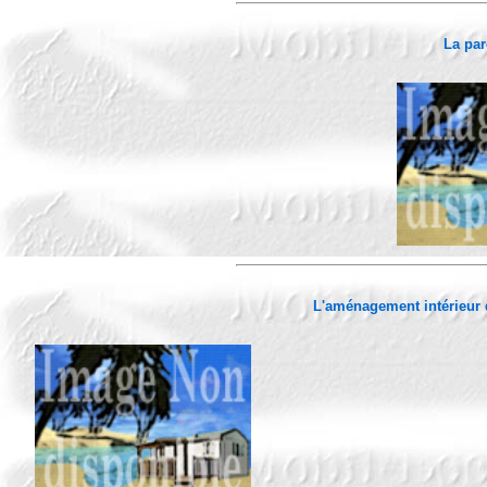
La par
L'aménagement intérieur