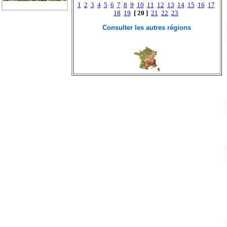
1
2
3
4
5
6
7
8
9
10
11
12
13
14
15
16
17
18
19
[ 20 ]
21
22
23
Consulter les autres régions