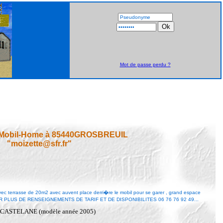
Mot de passe perdu ?
 Mobil-Home à 85440GROSBREUIL
"moizette@sfr.fr"
 terrasse de 20m2 avec auvent place derri�re le mobil pour se garer , grand espace
 PLUS DE RENSEIGNEMENTS DE TARIF ET DE DISPONIBILITES 06 76 76 92 49...
ue CASTELANE (modèle année 2005)