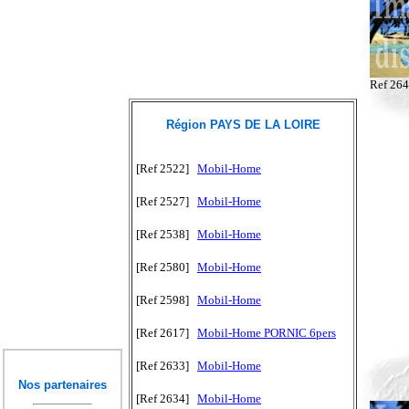
Ref 26
Région PAYS DE LA LOIRE
[Ref 2522]
Mobil-Home
[Ref 2527]
Mobil-Home
[Ref 2538]
Mobil-Home
[Ref 2580]
Mobil-Home
[Ref 2598]
Mobil-Home
[Ref 2617]
Mobil-Home PORNIC 6pers
[Ref 2633]
Mobil-Home
Nos partenaires
[Ref 2634]
Mobil-Home