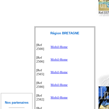
Ref 33
Région BRETAGNE
[Ref
Mobil-Home
2500]
[Ref
Mobil-Home
2506]
[Ref
Mobil-Home
2565]
[Ref
Mobil-Home
2590]
[Ref
Mobil-Home
2592]
Nos partenaires
[Ref