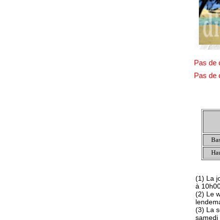
Pas de 
Pas de 
Bas
Hau
(1) La 
à 10h0
(2) Le 
lendem
(3) La 
samedi 