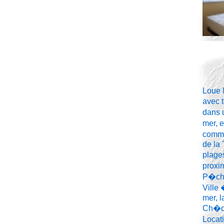
Loue 
avec 
dans 
mer, 
commo
de la 
plages
proxim
P�che
Ville 
mer, l
Ch�q
Locat