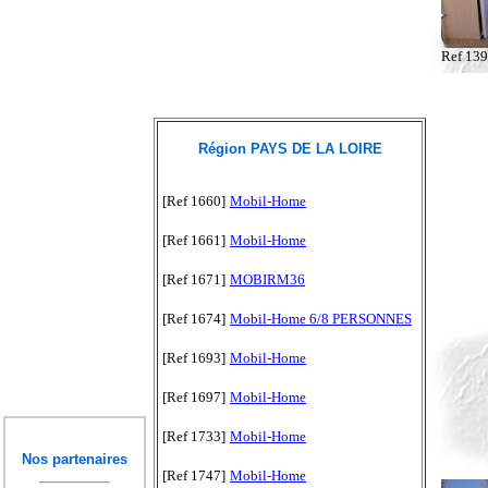
Ref 13
Région PAYS DE LA LOIRE
[Ref 1660]
Mobil-Home
[Ref 1661]
Mobil-Home
[Ref 1671]
MOBIRM36
[Ref 1674]
Mobil-Home 6/8 PERSONNES
[Ref 1693]
Mobil-Home
[Ref 1697]
Mobil-Home
[Ref 1733]
Mobil-Home
Nos partenaires
[Ref 1747]
Mobil-Home