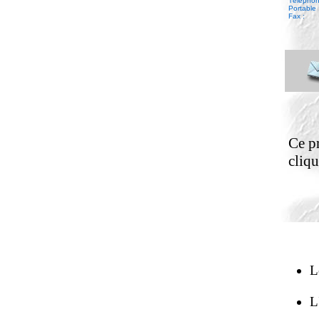
Téléphone
Portable 
Fax :
Ce pr
cliqu
L
L